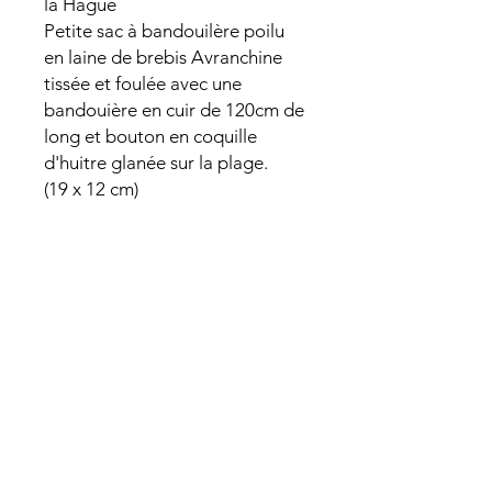
la Hague
Petite sac à bandouilère poilu
en laine de brebis Avranchine
tissée et foulée avec une
bandouière en cuir de 120cm de
long et bouton en coquille
d'huitre glanée sur la plage.
(19 x 12 cm)
AIDE