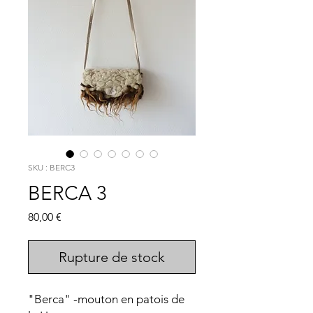
SKU : BERC3
BERCA 3
Prix
80,00 €
Rupture de stock
"Berca" -mouton en patois de