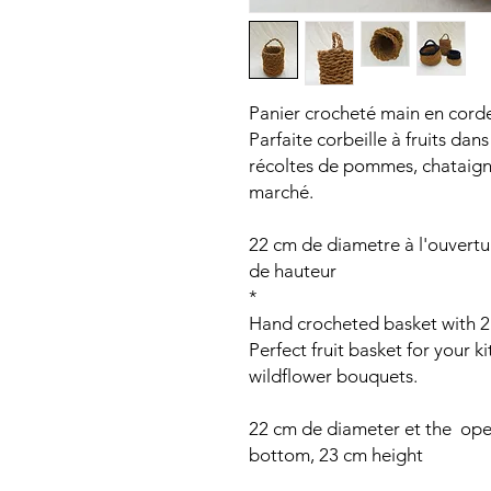
Panier crocheté main en corde
Parfaite corbeille à fruits dan
récoltes de pommes, chataigne
marché.
22 cm de diametre à l'ouvertu
de hauteur
*
Hand crocheted basket with 2
Perfect fruit basket for your 
wildflower bouquets.
22 cm de diameter et the ope
bottom, 23 cm height