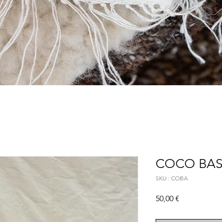
COCO BAS
SKU : COBA
Prix
50,00 €