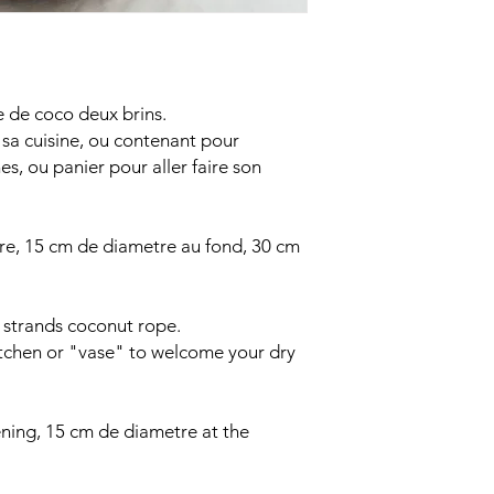
 de coco deux brins.
s sa cuisine, ou contenant pour
s, ou panier pour aller faire son
re, 15 cm de diametre au fond, 30 cm
 strands coconut rope.
kitchen or "vase" to welcome your dry
ning, 15 cm de diametre at the