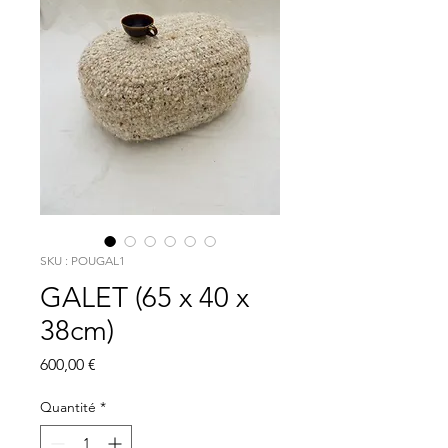
SKU : POUGAL1
GALET (65 x 40 x
38cm)
Prix
600,00 €
Quantité
*