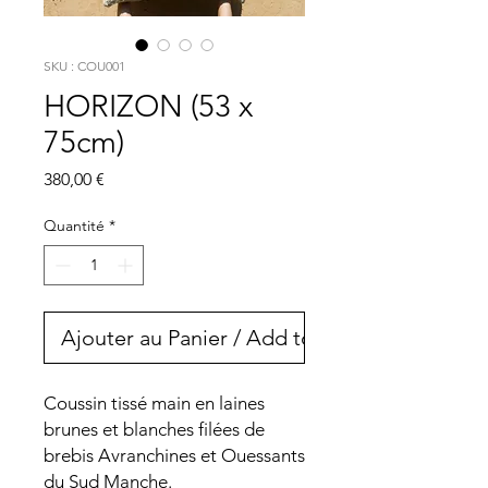
SKU : COU001
HORIZON (53 x
75cm)
Prix
380,00 €
Quantité
*
Ajouter au Panier / Add to Cart
Coussin tissé main en laines
brunes et blanches filées de
brebis Avranchines et Ouessants
du Sud Manche.