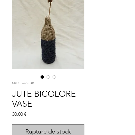
SKU : VASJUBI
JUTE BICOLORE
VASE
Prix
30,00 €
Rupture de stock